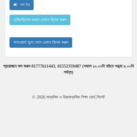
লগ ইন
রেজিস্ট্রেশন করতে এখানে ক্লিক করুন
পাসওয়ার্ড ভুলে গেলে এখানে ক্লিক করুন
প্রয়োজনে কল করুন 01777611443, 01552359487 (সকাল ১০.০০টা হইতে সন্ধ্যা ৬.০০টা
পর্যন্ত)
© 2026 মাধ্যমিক ও উচ্চমাধ্যমিক শিক্ষা বোর্ড,সিলেট