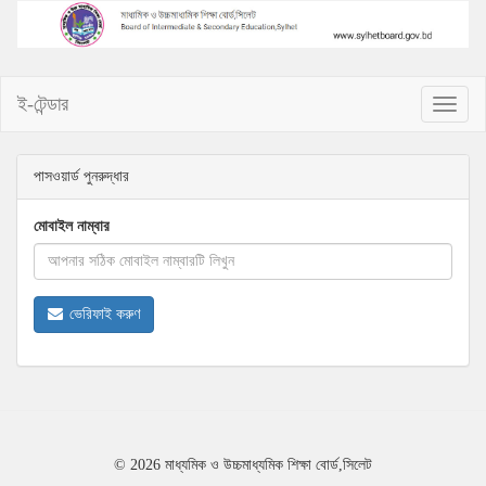
ই-টেন্ডার
Toggle
Naviga
পাসওয়ার্ড পুনরুদ্ধার
মোবাইল নাম্বার
ভেরিফাই করুণ
© 2026 মাধ্যমিক ও উচ্চমাধ্যমিক শিক্ষা বোর্ড,সিলেট